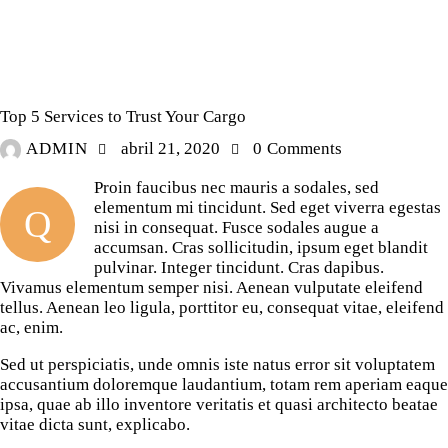
TRUCKS
Top 5 Services to Trust Your Cargo
ADMIN
abril 21, 2020
0
Comments
Proin faucibus nec mauris a sodales, sed
elementum mi tincidunt. Sed eget viverra egestas
Q
nisi in consequat. Fusce sodales augue a
accumsan. Cras sollicitudin, ipsum eget blandit
pulvinar. Integer tincidunt. Cras dapibus.
Vivamus elementum semper nisi. Aenean vulputate eleifend
tellus. Aenean leo ligula, porttitor eu, consequat vitae, eleifend
ac, enim.
Sed ut perspiciatis, unde omnis iste natus error sit voluptatem
accusantium doloremque laudantium, totam rem aperiam eaque
ipsa, quae ab illo inventore veritatis et quasi architecto beatae
vitae dicta sunt, explicabo.