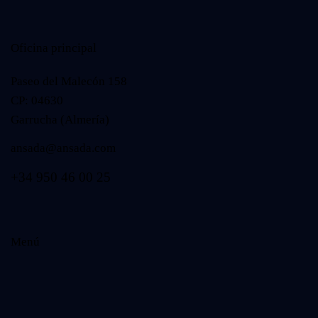
Oficina principal
Paseo del Malecón 158
CP: 04630
Garrucha (Almería)
ansada@ansada.com
+34 950 46 00 25
Menú