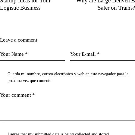
Startup Ideas for Your
Why are Large Deliveries
Logistic Business
Safer on Trains?
Leave a comment
Guarda mi nombre, correo electrónico y web en este navegador para la
próxima vez que comente.
I agree that my submitted data is being collected and stored.