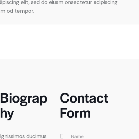
piscing elit, sed do eiusm onsectetur adipiscing
usm od tempor.
Biograp
Contact
hy
Form
Ignissimos ducimus