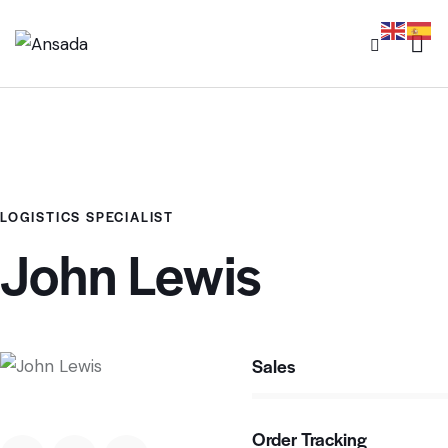
LOGISTICS SPECIALIST
John Lewis
Sales
80%
Order Tracking
90%