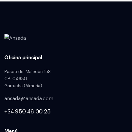
Oficina principal
Paseo del Malecón 158
CP: 04630
Garrucha (Almería)
ansada@ansada.com
+34 950 46 00 25
Menú