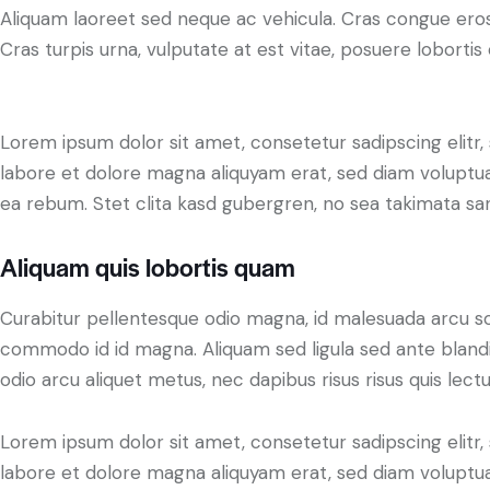
Aliquam laoreet sed neque ac vehicula. Cras congue eros
Cras turpis urna, vulputate at est vitae, posuere lobortis 
Lorem ipsum dolor sit amet, consetetur sadipscing elit
labore et dolore magna aliquyam erat, sed diam voluptua
ea rebum. Stet clita kasd gubergren, no sea takimata sa
Aliquam quis lobortis quam
Curabitur pellentesque odio magna, id malesuada arcu s
commodo id id magna. Aliquam sed ligula sed ante blandit
odio arcu aliquet metus, nec dapibus risus risus quis lectu
Lorem ipsum dolor sit amet, consetetur sadipscing elit
labore et dolore magna aliquyam erat, sed diam voluptua