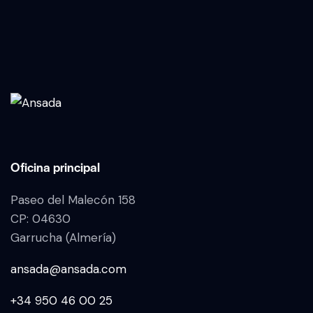
Oficina principal
Paseo del Malecón 158
CP: 04630
Garrucha (Almería)
ansada@ansada.com
+34 950 46 00 25