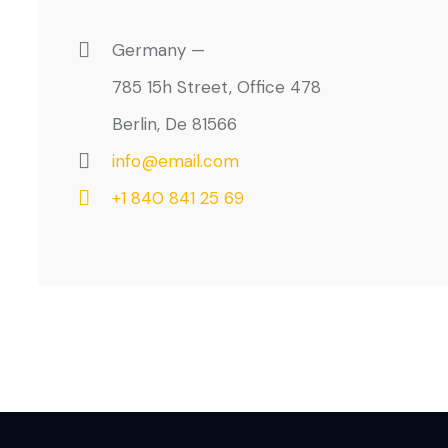
Germany —
785 15h Street, Office 478
Berlin, De 81566
info@email.com
+1 840 841 25 69