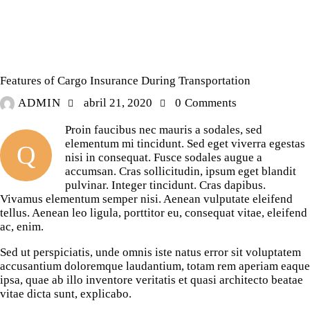
AIR EXPRESS
Features of Cargo Insurance During Transportation
ADMIN
abril 21, 2020
0
Comments
Proin faucibus nec mauris a sodales, sed
elementum mi tincidunt. Sed eget viverra egestas
Q
nisi in consequat. Fusce sodales augue a
accumsan. Cras sollicitudin, ipsum eget blandit
pulvinar. Integer tincidunt. Cras dapibus.
Vivamus elementum semper nisi. Aenean vulputate eleifend
tellus. Aenean leo ligula, porttitor eu, consequat vitae, eleifend
ac, enim.
Sed ut perspiciatis, unde omnis iste natus error sit voluptatem
accusantium doloremque laudantium, totam rem aperiam eaque
ipsa, quae ab illo inventore veritatis et quasi architecto beatae
vitae dicta sunt, explicabo.